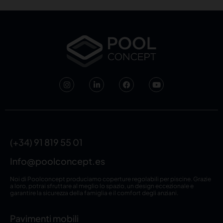
(+34) 91 819 55 01
Info@poolconcept.es
Noi di Poolconcept produciamo coperture regolabili per piscine. Grazie
a loro, potrai sfruttare al meglio lo spazio, un design eccezionale e
garantire la sicurezza della famiglia e il comfort degli anziani.
Pavimenti mobili