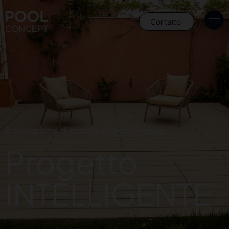
Contatto
Installazione di piscine in piccoli spazi
Progetto
INTELLIGENTE