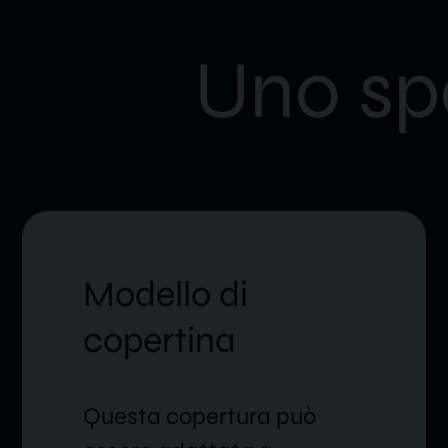
Italiano
Uno spaz
Griego
Modello di
copertina
Questa copertura può